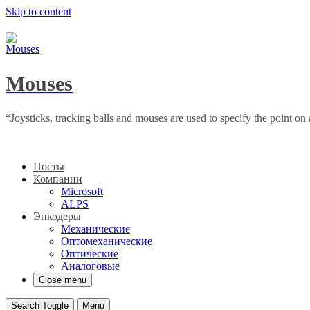
Skip to content
Mouses
“Joysticks, tracking balls and mouses are used to specify the point 
Посты
Компании
Microsoft
ALPS
Энкодеры
Механические
Оптомеханические
Оптические
Аналоговые
Close menu
Search Toggle
Menu