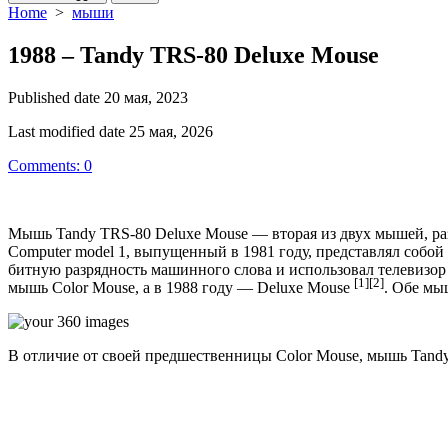
Home
>
мыши
1988 – Tandy TRS-80 Deluxe Mouse
Published date
20 мая, 2023
Last modified date
25 мая, 2026
Comments: 0
Мышь Tandy TRS-80 Deluxe Mouse — вторая из двух мышей, раз
Computer model 1, выпущенный в 1981 году, представлял собо
битную разрядность машинного слова и использовал телевизор 
[1]
[2]
мышь Color Mouse, а в 1988 году — Deluxe Mouse
. Обе мы
В отличие от своей предшественницы Color Mouse, мышь Tandy