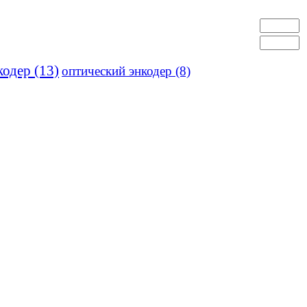
кодер
(13)
оптический энкодер
(8)