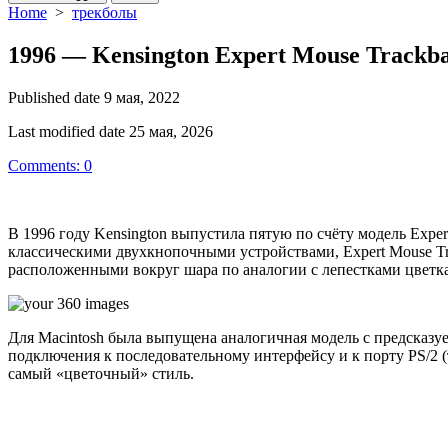
Home
>
трекболы
1996 — Kensington Expert Mouse Trackbal
Published date
9 мая, 2022
Last modified date
25 мая, 2026
Comments: 0
В 1996 году Kensington выпустила пятую по счёту модель Expe
классическими двухкнопочными устройствами, Expert Mouse Tr
расположенными вокруг шара по аналогии с лепестками цветка
Для Macintosh была выпущена аналогичная модель с предсказу
подключения к последовательному интерфейсу и к порту PS/2 (
самый «цветочный» стиль.