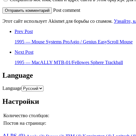
Post comment
Этот сайт использует Akismet для борьбы со спамом.
Узнайте, 
Prev Post
1995 — Mouse Systems ProAgio / Genius EasyScroll Mouse
Next Post
1995 — MacALLY MTB-01/Fellowes Sphere Trackball
Language
Language
Настройки
Количество столбцов:
Постов на странице:
ALPS
(9)