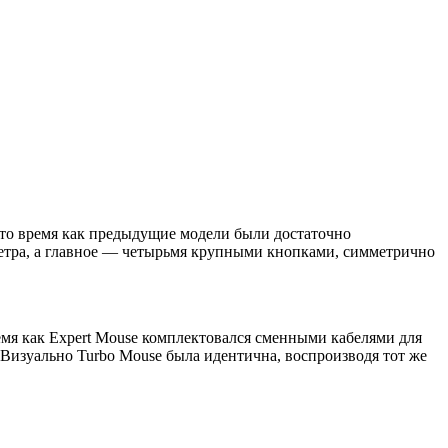
В то время как предыдущие модели были достаточно
метра, а главное — четырьмя крупными кнопками, симметрично
мя как Expert Mouse комплектовался сменными кабелями для
 Визуально Turbo Mouse была идентична, воспроизводя тот же