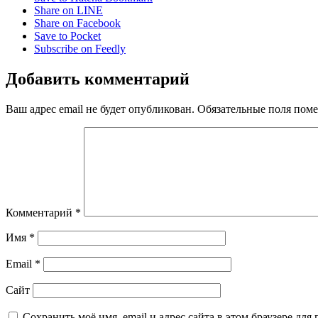
Share on LINE
Share on Facebook
Save to Pocket
Subscribe on Feedly
Добавить комментарий
Ваш адрес email не будет опубликован.
Обязательные поля пом
Комментарий
*
Имя
*
Email
*
Сайт
Сохранить моё имя, email и адрес сайта в этом браузере д