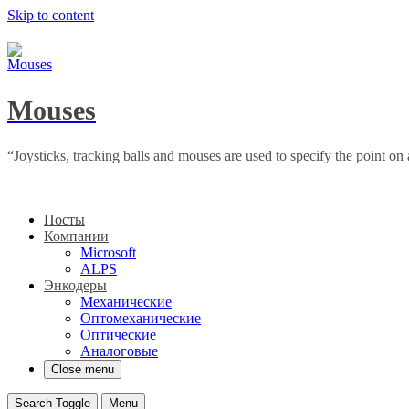
Skip to content
Mouses
“Joysticks, tracking balls and mouses are used to specify the point 
Посты
Компании
Microsoft
ALPS
Энкодеры
Механические
Оптомеханические
Оптические
Аналоговые
Close menu
Search Toggle
Menu