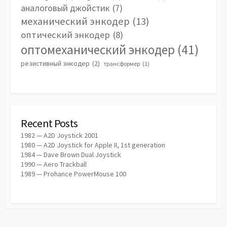
аналоговый джойстик
(7)
механический энкодер
(13)
оптический энкодер
(8)
оптомеханический энкодер
(41)
резистивный энкодер
(2)
трансформер
(1)
Recent Posts
1982 — A2D Joystick 2001
1980 — A2D Joystick for Apple II, 1st generation
1984 — Dave Brown Dual Joystick
1990 — Aero Trackball
1989 — Prohance PowerMouse 100