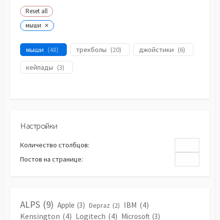
Reset all
×
мыши
мыши
(
48
)
трекболы
(
20
)
джойстики
(
6
)
кейпады
(
3
)
Настройки
Количество столбцов:
Постов на странице:
ALPS
(9)
IBM
(4)
Apple
(3)
Depraz
(2)
Kensington
(4)
Logitech
(4)
Microsoft
(3)